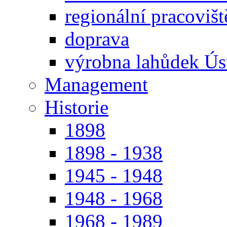
regionální pracoviš
doprava
výrobna lahůdek Úst
Management
Historie
1898
1898 - 1938
1945 - 1948
1948 - 1968
1968 - 1989