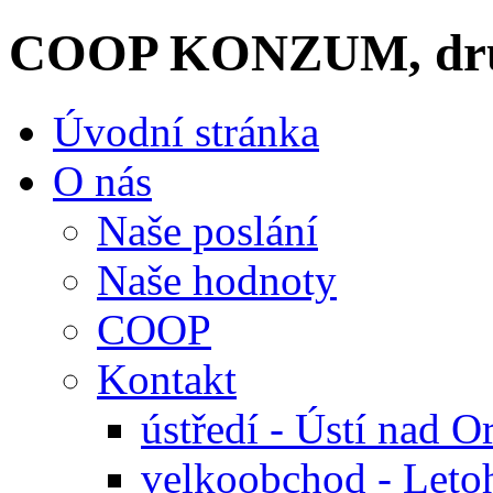
COOP KONZUM, dru
Úvodní stránka
O nás
Naše poslání
Naše hodnoty
COOP
Kontakt
ústředí - Ústí nad Or
velkoobchod - Leto