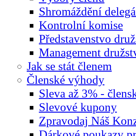
Shromáždění delegá
Kontrolní komise
Představenstvo druž
Management družst
Jak se stát členem
Členské výhody
Sleva až 3% - člensk
Slevové kupony
Zpravodaj Náš Ko
Dárkové poukazy pr