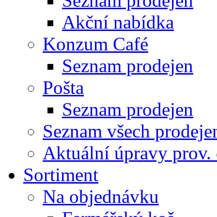
Seznam prodejen
Akční nabídka
Konzum Café
Seznam prodejen
Pošta
Seznam prodejen
Seznam všech prodeje
Aktuální úpravy prov.
Sortiment
Na objednávku