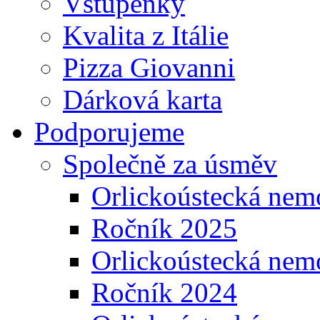
Vstupenky
Kvalita z Itálie
Pizza Giovanni
Dárková karta
Podporujeme
Společně za úsměv
Orlickoústecká nem
Ročník 2025
Orlickoústecká nem
Ročník 2024