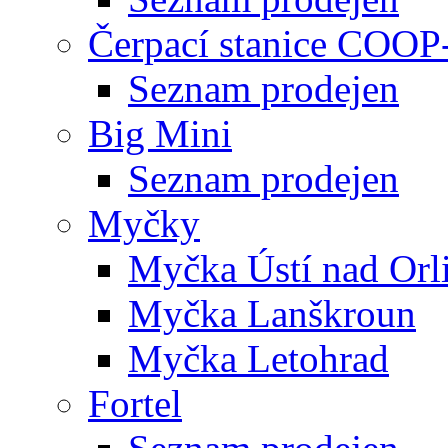
Čerpací stanice COOP
Seznam prodejen
Big Mini
Seznam prodejen
Myčky
Myčka Ústí nad Orli
Myčka Lanškroun
Myčka Letohrad
Fortel