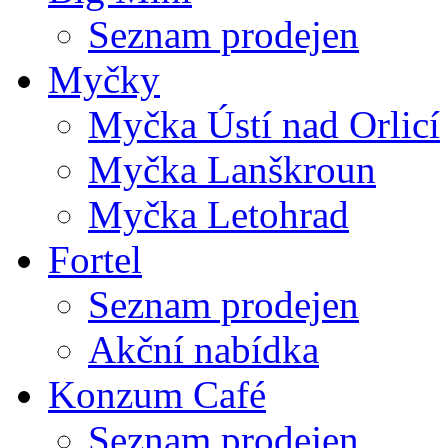
Seznam prodejen
Myčky
Myčka Ústí nad Orlicí
Myčka Lanškroun
Myčka Letohrad
Fortel
Seznam prodejen
Akční nabídka
Konzum Café
Seznam prodejen