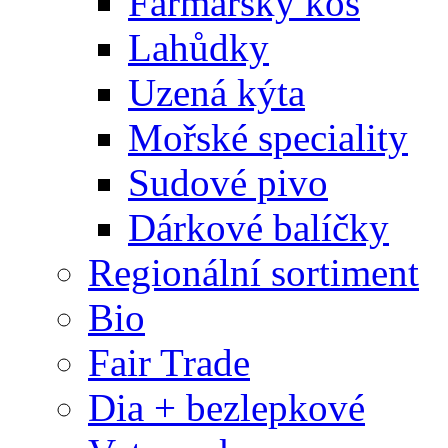
Farmářský koš
Lahůdky
Uzená kýta
Mořské speciality
Sudové pivo
Dárkové balíčky
Regionální sortiment
Bio
Fair Trade
Dia + bezlepkové