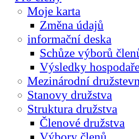
Moje karta
Změna údajů
informační deska
Schůze výborů člen
Výsledky hospodařen
Mezinárodní družstevn
Stanovy družstva
Struktura družstva
Členové družstva
Výbory členů