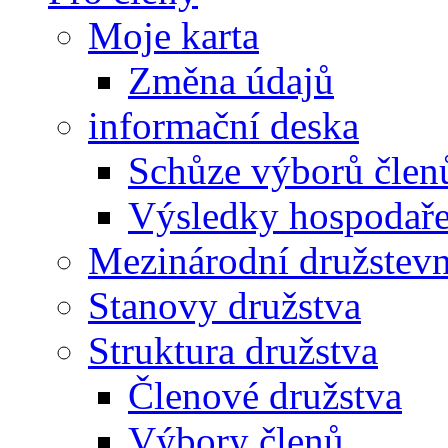
Moje karta
Změna údajů
informační deska
Schůze výborů člen
Výsledky hospodařen
Mezinárodní družstevn
Stanovy družstva
Struktura družstva
Členové družstva
Výbory členů