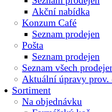
Seznam prodejen
Akční nabídka
Konzum Café
Seznam prodejen
Pošta
Seznam prodejen
Seznam všech prodeje
Aktuální úpravy prov.
Sortiment
Na objednávku