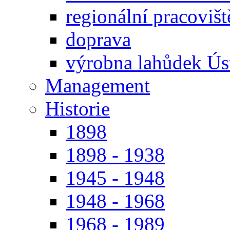
regionální pracoviš
doprava
výrobna lahůdek Úst
Management
Historie
1898
1898 - 1938
1945 - 1948
1948 - 1968
1968 - 1989