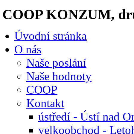
COOP KONZUM, dru
Úvodní stránka
O nás
Naše poslání
Naše hodnoty
COOP
Kontakt
ústředí - Ústí nad Or
velkoobchod - Leto