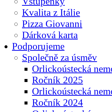
Vstupenky
Kvalita z Itálie
Pizza Giovanni
Dárková karta
Podporujeme
Společně za úsměv
Orlickoústecká nem
Ročník 2025
Orlickoústecká nem
Ročník 2024