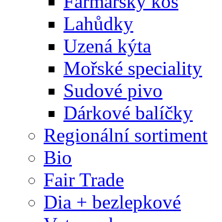
Farmářský koš
Lahůdky
Uzená kýta
Mořské speciality
Sudové pivo
Dárkové balíčky
Regionální sortiment
Bio
Fair Trade
Dia + bezlepkové