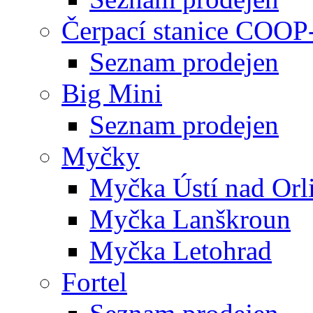
Čerpací stanice COOP
Seznam prodejen
Big Mini
Seznam prodejen
Myčky
Myčka Ústí nad Orli
Myčka Lanškroun
Myčka Letohrad
Fortel