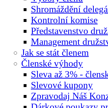
Shromáždění delegá
Kontrolní komise
Představenstvo druž
Management družst
Jak se stát členem
Členské výhody
Sleva až 3% - člensk
Slevové kupony
Zpravodaj Náš Ko
Dárkové poukazy pr