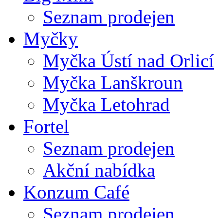
Seznam prodejen
Myčky
Myčka Ústí nad Orlicí
Myčka Lanškroun
Myčka Letohrad
Fortel
Seznam prodejen
Akční nabídka
Konzum Café
Seznam prodejen