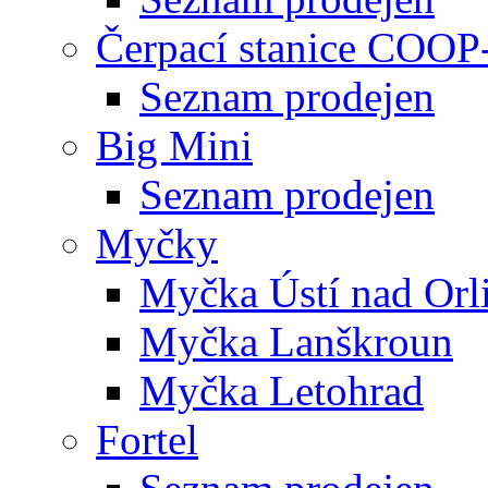
Čerpací stanice COOP
Seznam prodejen
Big Mini
Seznam prodejen
Myčky
Myčka Ústí nad Orli
Myčka Lanškroun
Myčka Letohrad
Fortel