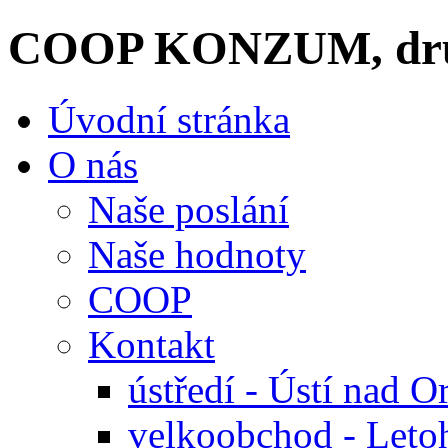
COOP KONZUM, dru
Úvodní stránka
O nás
Naše poslání
Naše hodnoty
COOP
Kontakt
ústředí - Ústí nad Or
velkoobchod - Leto