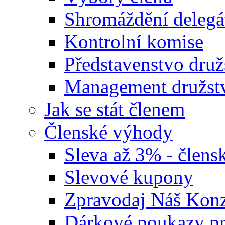
Shromáždění delegá
Kontrolní komise
Představenstvo druž
Management družst
Jak se stát členem
Členské výhody
Sleva až 3% - člensk
Slevové kupony
Zpravodaj Náš Ko
Dárkové poukazy pr