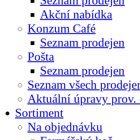
Seznam prodejen
Akční nabídka
Konzum Café
Seznam prodejen
Pošta
Seznam prodejen
Seznam všech prodeje
Aktuální úpravy prov.
Sortiment
Na objednávku