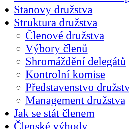
Stanovy družstva
Struktura družstva
Členové družstva
Výbory členů
Shromáždění delegátů
Kontrolní komise
Představenstvo družst
Management družstva
Jak se stát členem
Členské výhody