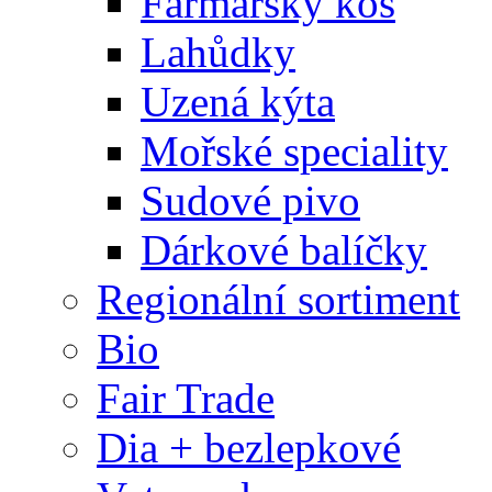
Farmářský koš
Lahůdky
Uzená kýta
Mořské speciality
Sudové pivo
Dárkové balíčky
Regionální sortiment
Bio
Fair Trade
Dia + bezlepkové