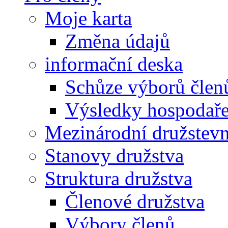
Moje karta
Změna údajů
informační deska
Schůze výborů člen
Výsledky hospodařen
Mezinárodní družstevn
Stanovy družstva
Struktura družstva
Členové družstva
Výbory členů