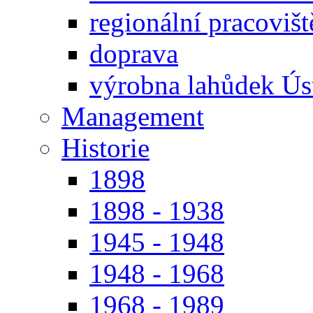
regionální pracoviš
doprava
výrobna lahůdek Úst
Management
Historie
1898
1898 - 1938
1945 - 1948
1948 - 1968
1968 - 1989