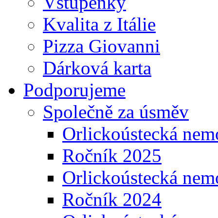
Vstupenky
Kvalita z Itálie
Pizza Giovanni
Dárková karta
Podporujeme
Společně za úsměv
Orlickoústecká nem
Ročník 2025
Orlickoústecká nem
Ročník 2024