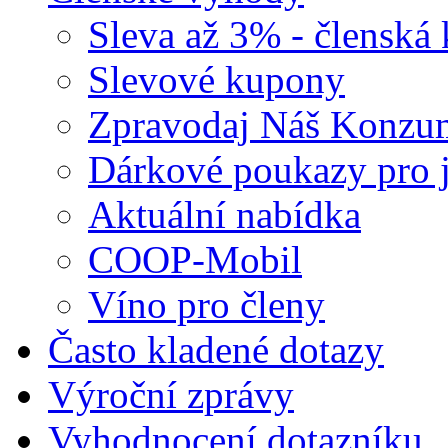
Sleva až 3% - členská 
Slevové kupony
Zpravodaj Náš Konzu
Dárkové poukazy pro j
Aktuální nabídka
COOP-Mobil
Víno pro členy
Často kladené dotazy
Výroční zprávy
Vyhodnocení dotazníku