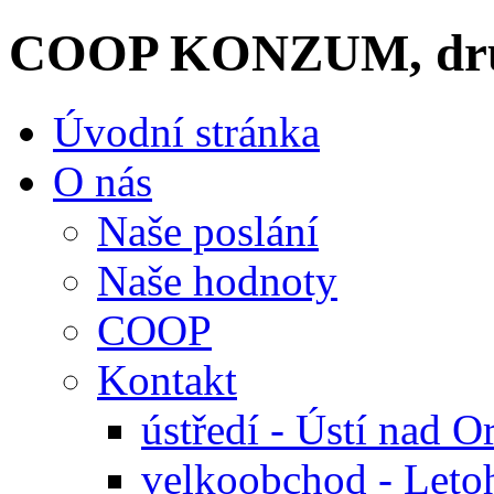
COOP KONZUM, dru
Úvodní stránka
O nás
Naše poslání
Naše hodnoty
COOP
Kontakt
ústředí - Ústí nad Or
velkoobchod - Leto