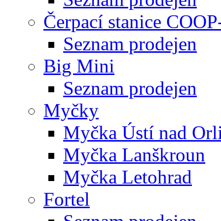
Čerpací stanice COOP
Seznam prodejen
Big Mini
Seznam prodejen
Myčky
Myčka Ústí nad Orli
Myčka Lanškroun
Myčka Letohrad
Fortel