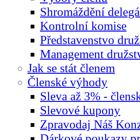
Shromáždění delegá
Kontrolní komise
Představenstvo druž
Management družst
Jak se stát členem
Členské výhody
Sleva až 3% - člensk
Slevové kupony
Zpravodaj Náš Ko
Dárkové poukazy pr