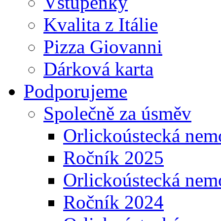
Vstupenky
Kvalita z Itálie
Pizza Giovanni
Dárková karta
Podporujeme
Společně za úsměv
Orlickoústecká nem
Ročník 2025
Orlickoústecká nem
Ročník 2024