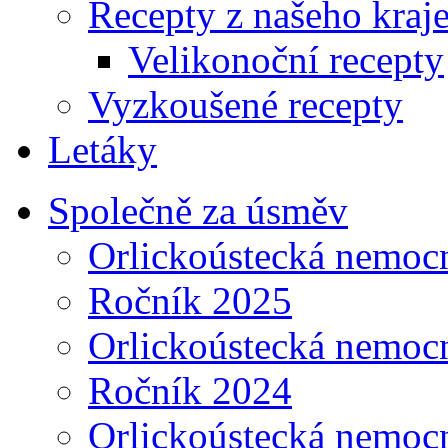
Recepty z našeho kraj
Velikonoční recepty
Vyzkoušené recepty
Letáky
Společně za úsměv
Orlickoústecká nemoc
Ročník 2025
Orlickoústecká nemoc
Ročník 2024
Orlickoústecká nemoc