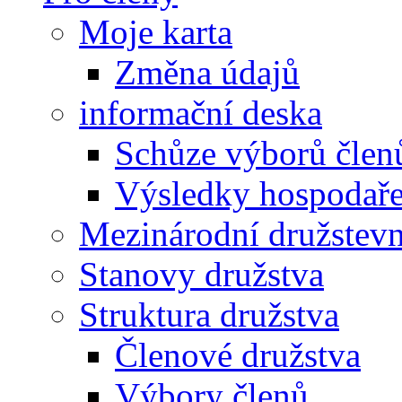
Moje karta
Změna údajů
informační deska
Schůze výborů člen
Výsledky hospodařen
Mezinárodní družstevn
Stanovy družstva
Struktura družstva
Členové družstva
Výbory členů