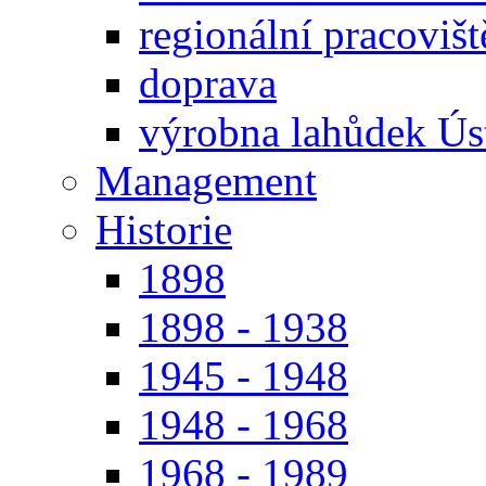
regionální pracoviš
doprava
výrobna lahůdek Úst
Management
Historie
1898
1898 - 1938
1945 - 1948
1948 - 1968
1968 - 1989