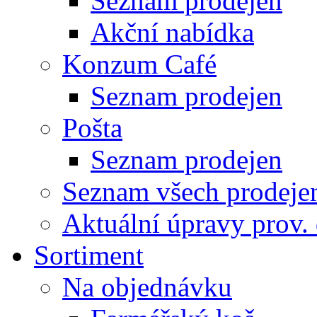
Seznam prodejen
Akční nabídka
Konzum Café
Seznam prodejen
Pošta
Seznam prodejen
Seznam všech prodeje
Aktuální úpravy prov.
Sortiment
Na objednávku