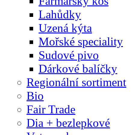
Farmářský koš
Lahůdky
Uzená kýta
Mořské speciality
Sudové pivo
Dárkové balíčky
Regionální sortiment
Bio
Fair Trade
Dia + bezlepkové