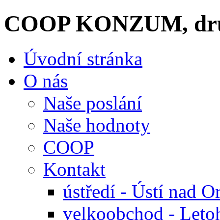
COOP KONZUM, dru
Úvodní stránka
O nás
Naše poslání
Naše hodnoty
COOP
Kontakt
ústředí - Ústí nad Or
velkoobchod - Leto