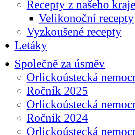
Recepty z našeho kraj
Velikonoční recepty
Vyzkoušené recepty
Letáky
Společně za úsměv
Orlickoústecká nemoc
Ročník 2025
Orlickoústecká nemoc
Ročník 2024
Orlickoústecká nemoc