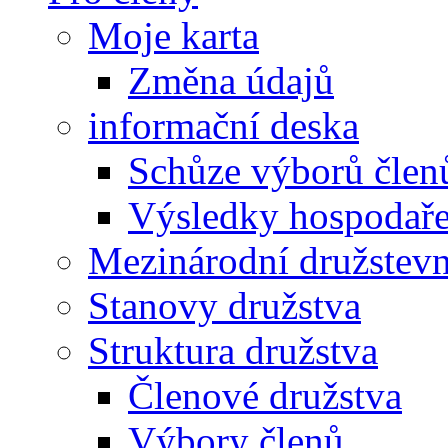
Moje karta
Změna údajů
informační deska
Schůze výborů člen
Výsledky hospodařen
Mezinárodní družstevn
Stanovy družstva
Struktura družstva
Členové družstva
Výbory členů