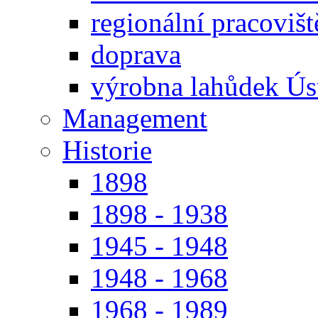
regionální pracoviš
doprava
výrobna lahůdek Úst
Management
Historie
1898
1898 - 1938
1945 - 1948
1948 - 1968
1968 - 1989