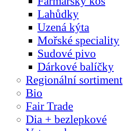
Farmářský koš
Lahůdky
Uzená kýta
Mořské speciality
Sudové pivo
Dárkové balíčky
Regionální sortiment
Bio
Fair Trade
Dia + bezlepkové