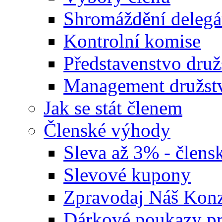
Shromáždění delegá
Kontrolní komise
Představenstvo druž
Management družst
Jak se stát členem
Členské výhody
Sleva až 3% - člensk
Slevové kupony
Zpravodaj Náš Ko
Dárkové poukazy pr