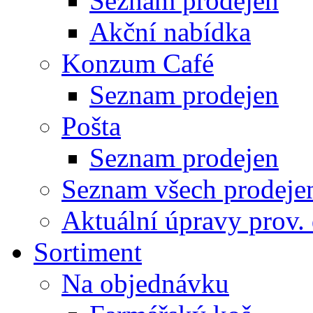
Seznam prodejen
Akční nabídka
Konzum Café
Seznam prodejen
Pošta
Seznam prodejen
Seznam všech prodeje
Aktuální úpravy prov.
Sortiment
Na objednávku