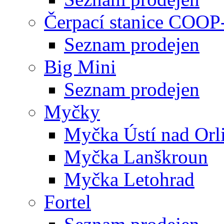
Čerpací stanice COOP
Seznam prodejen
Big Mini
Seznam prodejen
Myčky
Myčka Ústí nad Orli
Myčka Lanškroun
Myčka Letohrad
Fortel