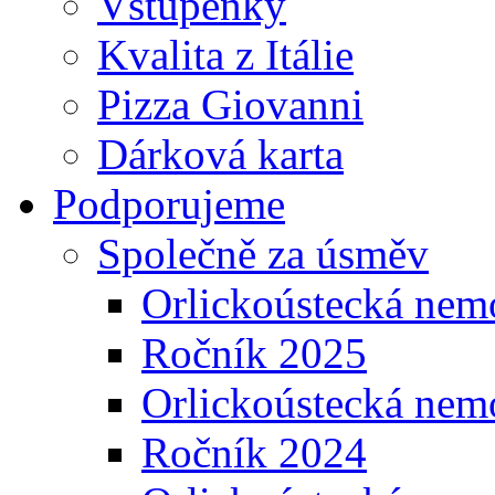
Vstupenky
Kvalita z Itálie
Pizza Giovanni
Dárková karta
Podporujeme
Společně za úsměv
Orlickoústecká nem
Ročník 2025
Orlickoústecká nem
Ročník 2024